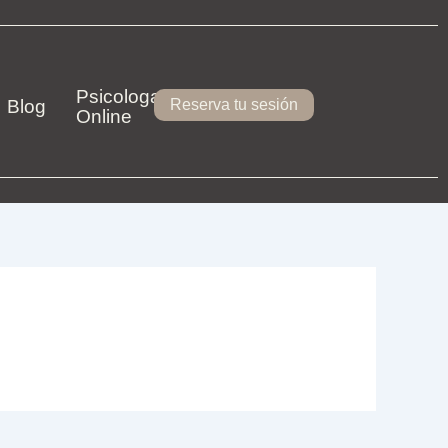
Psicologa
Blog
Reserva tu sesión
Online