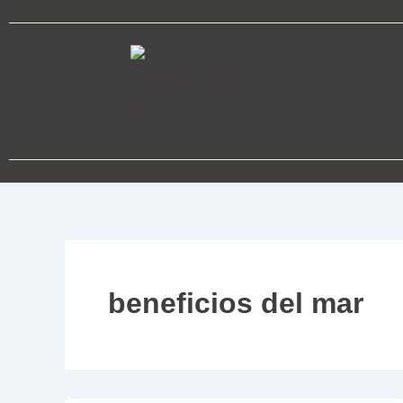
Ir
al
contenido
beneficios del mar