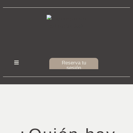
Ir
al
contenido
Reserva tu
sesión