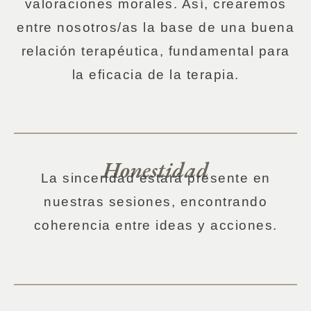
valoraciones morales. Así, crearemos
entre nosotros/as la base de una buena
relación terapéutica, fundamental para
la eficacia de la terapia.
Honestidad
La sinceridad estará presente en
nuestras sesiones, encontrando
coherencia entre ideas y acciones.